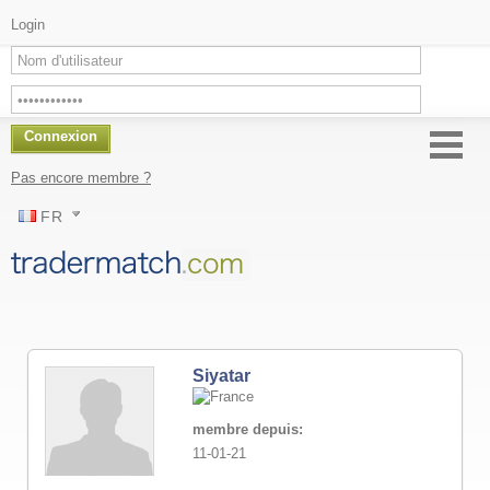
Login
Connexion
Pas encore membre ?
FR
Siyatar
membre depuis:
11-01-21